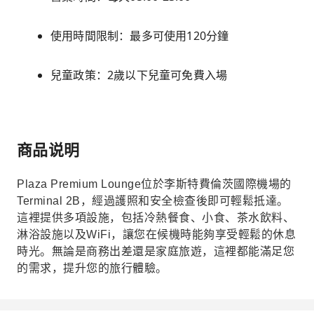
使用時間限制：最多可使用120分鐘
兒童政策：2歲以下兒童可免費入場
商品说明
Plaza Premium Lounge位於李斯特費倫茨國際機場的
Terminal 2B，經過護照和安全檢查後即可輕鬆抵達。
這裡提供多項設施，包括冷熱餐食、小食、茶水飲料、
淋浴設施以及WiFi，讓您在候機時能夠享受輕鬆的休息
時光。無論是商務出差還是家庭旅遊，這裡都能滿足您
的需求，提升您的旅行體驗。