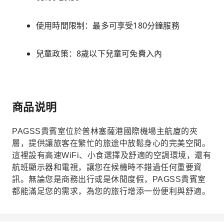
使用時間限制：最多可享受180分鐘服務
兒童政策：8歲以下兒童可免費入內
商品说明
PAGSS貴賓室位於普林塞薩港國際機場主航廈的夾
層，提供讓旅客在繁忙的旅途中放鬆身心的完美空間。
這裡設有高速WiFi、小食選擇及舒適的空調環境，還有
航班顯示器和電視，讓您在候機時不錯過任何重要資
訊。無論您是商務出行或是休閒度假，PAGSS貴賓室
都能滿足您的需求，為您的旅行增添一份便利與舒適。