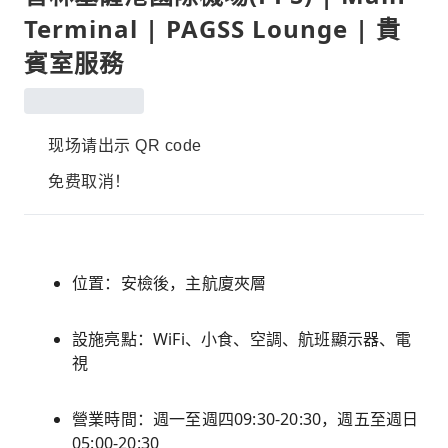
Terminal | PAGSS Lounge | 貴
賓室服務
现场请出示 QR code
免费取消！
位置：安檢後，主航廈夾層
設施亮點：WiFi、小食、空調、航班顯示器、電
視
營業時間：週一至週四09:30-20:30，週五至週日
05:00-20:30