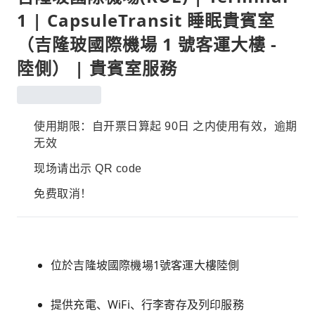
1 | CapsuleTransit 睡眠貴賓室
（吉隆玻國際機場 1 號客運大樓 -
陸側） | 貴賓室服務
使用期限：自开票日算起 90日 之内使用有效，逾期
无效
现场请出示 QR code
免费取消！
位於吉隆坡國際機場1號客運大樓陸側
提供充電、WiFi、行李寄存及列印服務