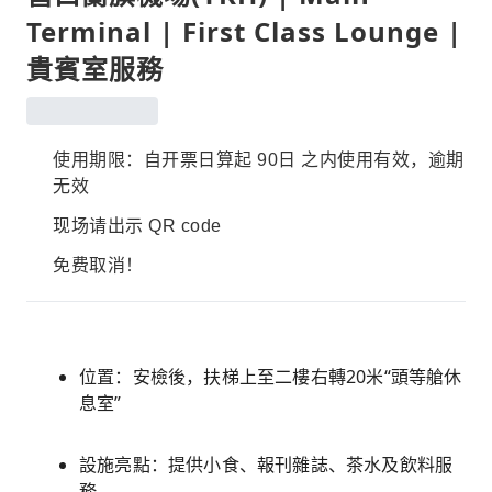
Terminal | First Class Lounge |
貴賓室服務
使用期限：自开票日算起 90日 之内使用有效，逾期
无效
现场请出示 QR code
免费取消！
位置：安檢後，扶梯上至二樓右轉20米“頭等艙休
息室”
設施亮點：提供小食、報刊雜誌、茶水及飲料服
務