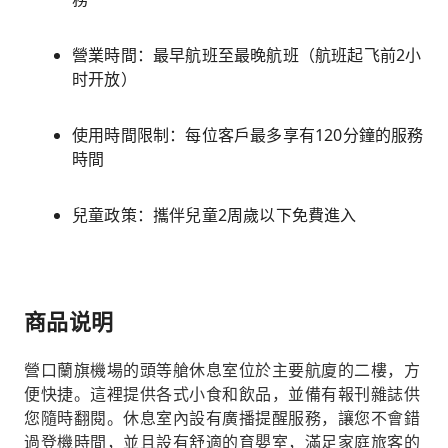
營業時間：最早航班至最晚航班（航班起飞前2小
时开放）
使用時間限制：每位客戶最多享有120分鐘的服務
時間
兒童政策：攜伴兒童2周歲以下免費進入
商品说明
營口蘭旗機場的頭等艙休息室位於主要航廈的二樓，方
便快捷。這裡提供各式小食和飲品，並備有報刊雜誌供
您隨時翻閱。休息室內設有廣播提醒服務，讓您不會錯
過登機時間，並且設有舒適的育嬰室，滿足家庭旅客的