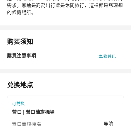
需求。無論是商務出行還是休閒旅行，這裡都是您理想
的候機場所。
购买须知
購買注意事項
重要資訊
兑换地点
可兑换
营口 | 營口蘭旗機場
營口蘭旗機場
导航