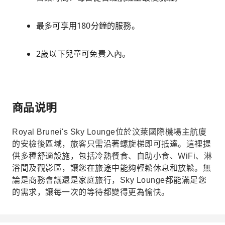
最多可享用180分鐘的服務。
2歲以下兒童可免費入內。
商品说明
Royal Brunei's Sky Lounge位於汶萊國際機場主航廈
的安檢後區域，旅客只需沿著螺旋梯即可抵達。這裡提
供多種舒適設施，包括冷熱餐食、自助小食、WiFi、淋
浴間及觀影區，讓您在旅途中能夠輕鬆休息和放鬆。無
論是商務會議還是家庭旅行，Sky Lounge都能滿足您
的需求，讓每一次的等待都變得更為愉快。