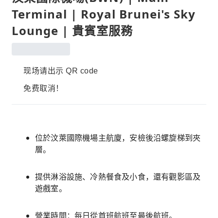
Terminal | Royal Brunei's Sky
Lounge | 貴賓室服務
现场请出示 QR code
免费取消！
位於汶萊國際機場主航廈，安檢後沿螺旋梯到夾
層。
提供淋浴設施、冷熱餐食及小食，還有觀影區及
遊戲室。
營業時間：每日從首班航班至最後航班。