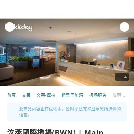
unread
notifications
4
首頁
文莱
文莱-摩拉
斯里巴加湾
机场服务
汶萊國際機場(BWN) | Main Terminal | Royal Brunei's Sky Lounge | 貴賓室服務
此商品内容正在优化中，暂时无法完整显示您所选择的
语言。
汶萊國際機場(BWN) | Main