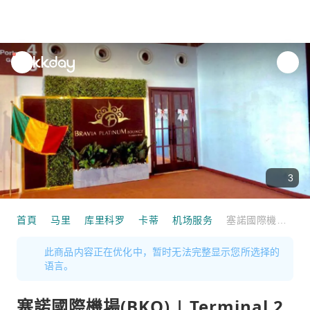
unread
notifications
3
首頁
马里
库里科罗
卡蒂
机场服务
塞諾國際機場(BKO) | Terminal 2 | Bravia Platinum Lounge | 貴賓室服務
此商品内容正在优化中，暂时无法完整显示您所选择的
语言。
塞諾國際機場(BKO) | Terminal 2