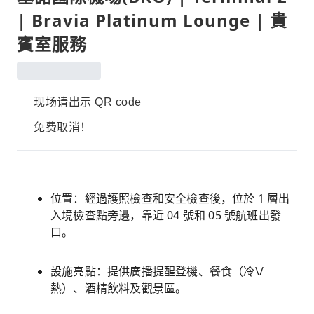
| Bravia Platinum Lounge | 貴
賓室服務
现场请出示 QR code
免费取消！
位置：經過護照檢查和安全檢查後，位於 1 層出
入境檢查點旁邊，靠近 04 號和 05 號航班出發
口。
設施亮點：提供廣播提醒登機、餐食（冷\/
熱）、酒精飲料及觀景區。