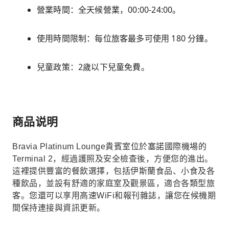
營業時間：全天候營業，00:00-24:00。
使用時間限制：每位旅客最多可使用 180 分鐘。
兒童政策：2歲以下兒童免費。
商品说明
Bravia Platinum Lounge貴賓室位於塞諾國際機場的
Terminal 2，經過護照及安全檢查後，方便您的進出。
這裡提供豐富的餐飲選擇，包括伊斯蘭食品、小食及各
種飲品，並設有舒適的家庭室及觀景區，適合各類型旅
客。您還可以享用高速WiFi和報刊雜誌，讓您在候機期
間保持連接與資訊更新。