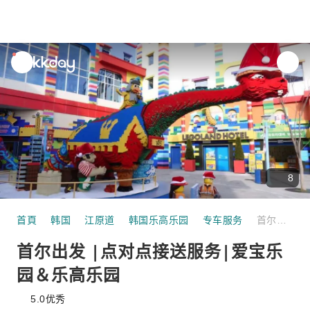
unread
notifications
8
首頁
韩国
江原道
韩国乐高乐园
专车服务
首尔出发 |点对点接送服务|爱宝乐园＆乐高乐园
首尔出发 |点对点接送服务|爱宝乐
园＆乐高乐园
5.0
优秀