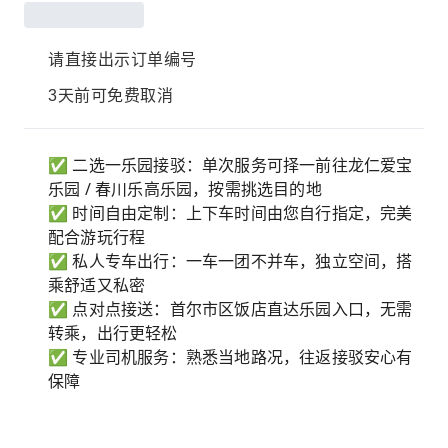
请直接出示订单编号
3天前可免费取消
✅ 二选一乐园接驳：单次服务可择一前往龙仁爱宝
乐园 / 春川乐高乐园，按需挑选目的地
✅ 时间自由定制：上下车时间由您自行指定，完美
配合游玩行程
✅ 私人专车出行：一车一团不并车，独立空间，搭
乘舒适又私密
✅ 点对点接送：首尔市区饭店直达乐园入口，无需
转乘，出行更轻松
✅ 专业司机服务：熟悉当地路况，往返接驳安心有
保障