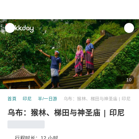
unread
notifications
10
首頁
印尼
半/一日游
乌布：猴林、梯田与神圣庙 | 印尼
乌布：猴林、梯田与神圣庙 | 印尼
行程时长：12 小时