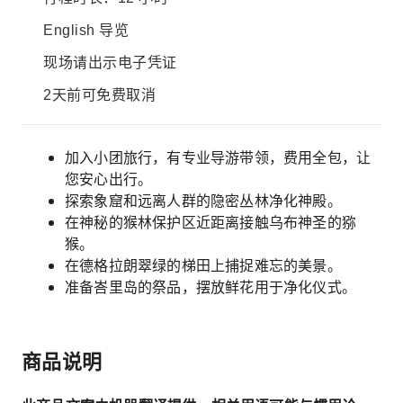
English 导览
现场请出示电子凭证
2天前可免费取消
加入小团旅行，有专业导游带领，费用全包，让
您安心出行。
探索象窟和远离人群的隐密丛林净化神殿。
在神秘的猴林保护区近距离接触乌布神圣的猕
猴。
在德格拉朗翠绿的梯田上捕捉难忘的美景。
准备峇里岛的祭品，摆放鲜花用于净化仪式。
商品说明