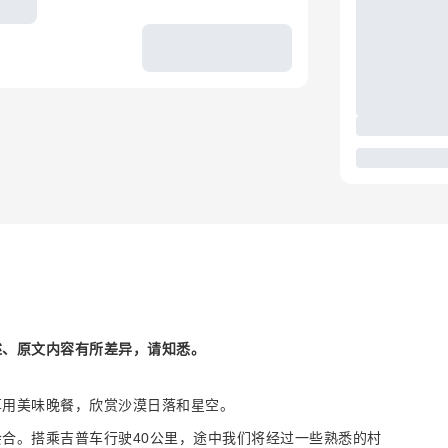
述、原文内容有所差异，请知悉。
享用美味晚餐，欣赏沙漠日落和星空。
合。搭乘吉普车行驶40公里，途中我们将经过一些熟悉的村