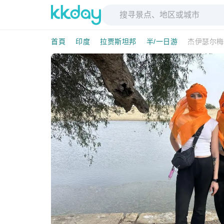
首頁
印度
拉贾斯坦邦
半/一日游
杰伊瑟尔梅