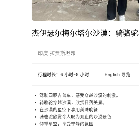
杰伊瑟尔梅尔塔尔沙漠：骑骆驼
印度
拉贾斯坦邦
-
行程时长：6 小时~8 小时
English 导览
驾驶四驱吉普车，感受穿越沙漠的刺激。
骑骆驼穿越沙漠，欣赏日落美景。
在沙漠的星空下享用美味晚餐
骑骆驼欣赏令人叹为观止的沙漠景色
仰望星空，享受宁静的氛围