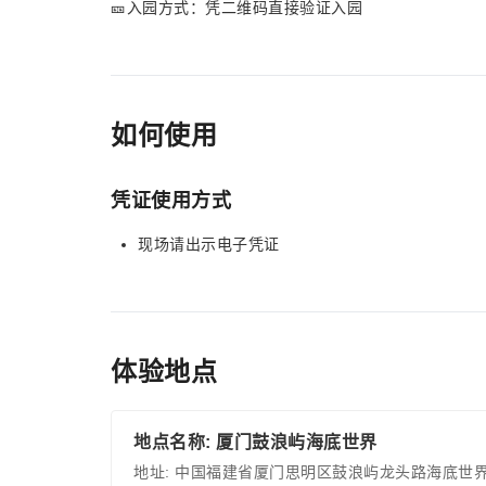
🎫入园方式：凭二维码直接验证入园
如何使用
凭证使用方式
现场请出示电子凭证
体验地点
地点名称: 厦门鼓浪屿海底世界
地址: 中国福建省厦门思明区鼓浪屿龙头路海底世