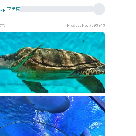
pp 享优惠
龙宫
Product No. #593943