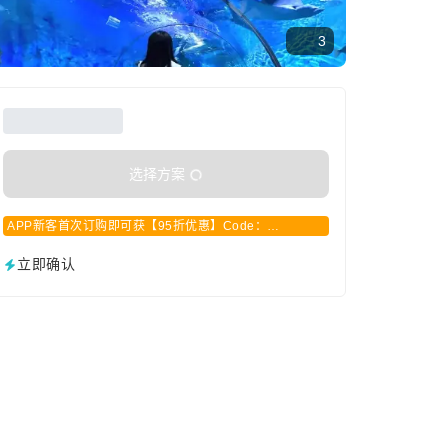
3
选择方案
APP新客首次订购即可获【95折优惠】Code：
APPCN2025
立即确认