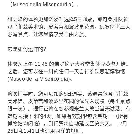
（Museo della Misericordia）。
想让您的体验更加沉浸？选择5日通票，即可免排队参
观乌菲兹美术馆、皮蒂宫和波波里花园。佛罗伦斯三大
必游景点，让您尽情享受自由之旅。
它是如何运作的？
体验从上午 11:45 的佛罗伦萨大教堂集体导览游开始。
之后，您可以在一周的任何一天自行参观慈悲博物馆
(Museo della Misericordia)。
购买门票时，您可以加购5日通票，该通票包含乌菲兹
美术馆、皮蒂宫和波波里花园的优先入场权（每个景点
限一次）。通行证将在您参观米兰大教堂当天激活，有
效期为接下来的4天。如果有效期限包含星期一（所有
博物馆均闭馆），则门票将自动延长至第六天。 12月
25日和1月1日也适用同样的规则。