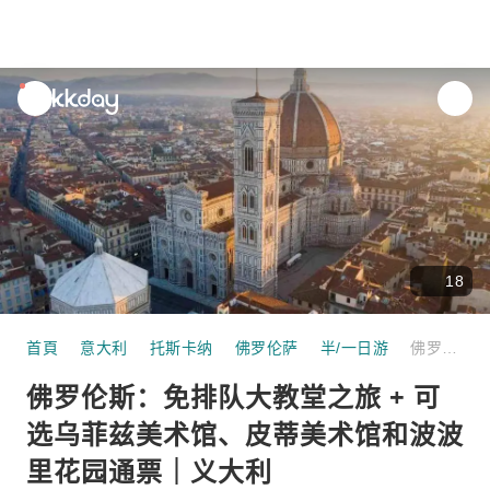
unread
notifications
18
首頁
意大利
托斯卡纳
佛罗伦萨
半/一日游
佛罗伦斯：免排队大教堂之旅 + 可选乌菲兹美术馆、皮蒂美术馆和波波里花园通票｜义大利
佛罗伦斯：免排队大教堂之旅 + 可
选乌菲兹美术馆、皮蒂美术馆和波波
里花园通票｜义大利