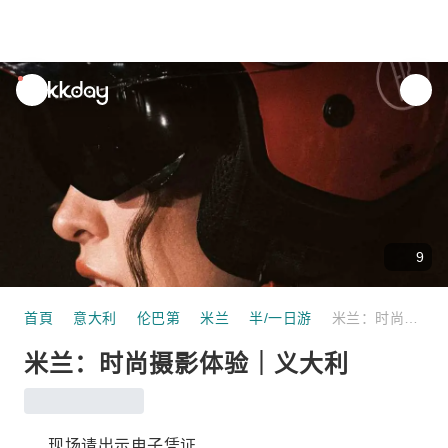
unread
notifications
9
首頁
意大利
伦巴第
米兰
半/一日游
米兰：时尚摄影体验｜义大利
米兰：时尚摄影体验｜义大利
现场请出示电子凭证