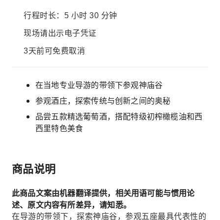
行程时长：5 小时 30 分钟
现场请出示电子凭证
3天前可免费取消
在当地专业导游的带领下参观神庙谷
参观酒庄，探索传统与创新之间的奥秘
品尝五款精选葡萄酒，搭配特级初榨橄榄油和西
西里特色美食
商品说明
此商品文案由机器翻译提供，相关用语可能与惯用论
述、原文内容有所差异，请知悉。
在导游的带领下，探索神庙谷，参观五座最具代表性的