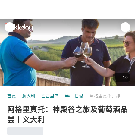
unread
notifications
10
首頁
意大利
西西里岛
半/一日游
阿格里真托：神殿谷之旅及葡萄酒品尝｜义大利
阿格里真托：神殿谷之旅及葡萄酒品
尝｜义大利