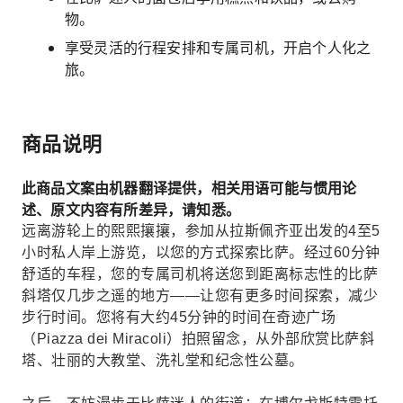
物。
享受灵活的行程安排和专属司机，开启个人化之
旅。
商品说明
此商品文案由机器翻译提供，相关用语可能与惯用论
述、原文内容有所差异，请知悉。
远离游轮上的熙熙攘攘，参加从拉斯佩齐亚出发的4至5
小时私人岸上游览，以您的方式探索比萨。经过60分钟
舒适的车程，您的专属司机将送您到距离标志性的比萨
斜塔仅几步之遥的地方——让您有更多时间探索，减少
步行时间。您将有大约45分钟的时间在奇迹广场
（Piazza dei Miracoli）拍照留念，从外部欣赏比萨斜
塔、壮丽的大教堂、洗礼堂和纪念性公墓。