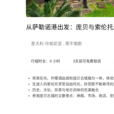
从萨勒诺港出发：庞贝与索伦托
意大利
坎帕尼亚
那不勒斯
-
,
行程时长：8 小时
3天前可免费取消
将索伦托、柠檬酒品尝和庞贝古城融为一体，体验
在迷人的索伦托享受自由时光，欣赏那不勒斯湾的
历史、文化、风景与地方风味的完美融合
参观庞贝古城的主要景点：神殿、市场、商店、别