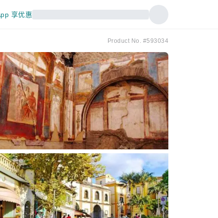
pp 享优惠
Product No. #593034