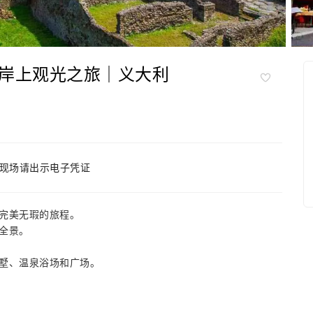
岸上观光之旅｜义大利
现场请出示电子凭证
完美无瑕的旅程。
全景。
墅、温泉浴场和广场。