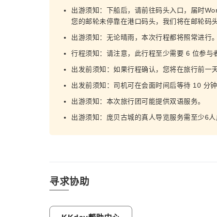
出游须知：下船后，请前往码头入口，届时World
您的邮轮未停靠在港口码头，我们将在邮轮码
出游须知：无论晴雨，本次行程都将照常进行
行程须知：请注意，此行程至少需要 6 位参与
出发前须知：如果行程确认，您将在旅行前一
出发前须知：司机可在会面时间后等待 10 分
出游须知：本次旅行团可能提供双语服务。
出游须知：庞贝古城的真人导览服务需至少6人
寻求协助