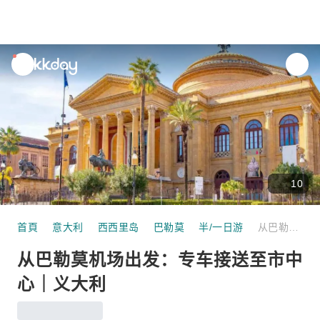
unread
notifications
10
首頁
意大利
西西里岛
巴勒莫
半/一日游
从巴勒莫机场出发：专车接送至市中心｜义大利
从巴勒莫机场出发：专车接送至市中
心｜义大利