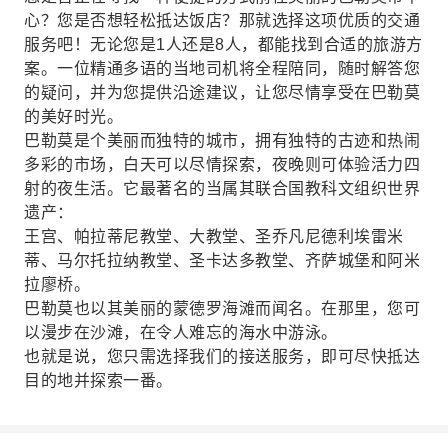
心？您是否想轻松抵达饭店？那就选择这项优质的交通
服务吧！无论您是1人还是8人，都能找到合适的旅游方
案。一位精通多语的当地司机将全程陪同，随时解答您
的疑问，并为您提供沿途建议，让您尽情享受在巴勒莫
的美好时光。
巴勒莫是个美丽而独特的城市，拥有独特的古迹和热闹
多彩的市场，白天可以尽情探索，夜晚则可体验活力四
射的夜生活。它最著名的当属其联合国教科文组织世界
遗产：
王宫、帕拉蒂尼教堂、大教堂、圣乔凡尼德利埃雷米
蒂、马尔托拉纳教堂、圣卡达多教堂、齐萨城堡和阿米
拉廖桥。
巴勒莫也以其美丽的蒙德罗海滩而闻名。在那里，您可
以漫步在沙滩，在令人难忘的海水中游泳。
也就是说，您只需选择我们的接送服务，即可尽快抵达
目的地并探索一番。