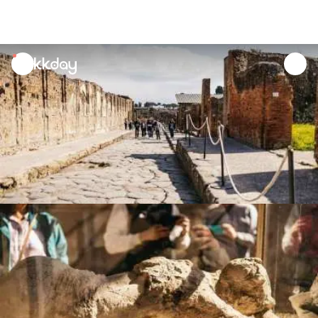
unread
notifications