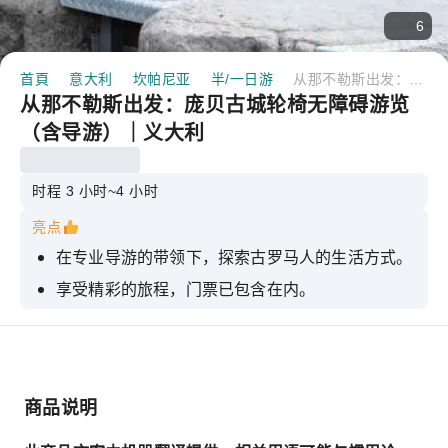
6
首頁
意大利
坎帕尼亚
半/一日游
从那不勒斯出发：庞贝古城轮椅无障碍游览（含导游）｜义大利
从那不勒斯出发：庞贝古城轮椅无障碍游览
（含导游）｜义大利
时程 3 小时~4 小时
亮点
在专业导游的带领下，探索古罗马人的生活方式。
享受精彩的旅程，门票已包含在内。
在庞贝入口处与您的导游和门票会面
享受适合轮椅使用者的车辆带来的舒适体验
商品说明