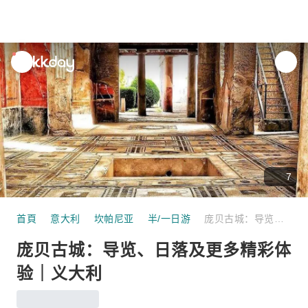
unread
notifications
7
首頁
意大利
坎帕尼亚
半/一日游
庞贝古城：导览、日落及更多精彩体验｜义大利
庞贝古城：导览、日落及更多精彩体
验｜义大利