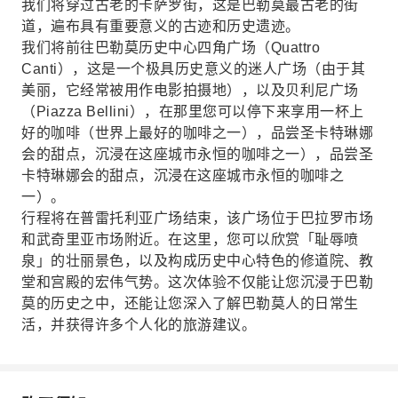
我们将穿过古老的卡萨罗街，这是巴勒莫最古老的街
道，遍布具有重要意义的古迹和历史遗迹。
我们将前往巴勒莫历史中心四角广场（Quattro
Canti），这是一个极具历史意义的迷人广场（由于其
美丽，它经常被用作电影拍摄地），以及贝利尼广场
（Piazza Bellini），在那里您可以停下来享用一杯上
好的咖啡（世界上最好的咖啡之一），品尝圣卡特琳娜
会的甜点，沉浸在这座城市永恒的咖啡之一），品尝圣
卡特琳娜会的甜点，沉浸在这座城市永恒的咖啡之
一）。
行程将在普雷托利亚广场结束，该广场位于巴拉罗市场
和武奇里亚市场附近。在这里，您可以欣赏「耻辱喷
泉」的壮丽景色，以及构成历史中心特色的修道院、教
堂和宫殿的宏伟气势。这次体验不仅能让您沉浸于巴勒
莫的历史之中，还能让您深入了解巴勒莫人的日常生
活，并获得许多个人化的旅游建议。