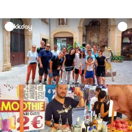
unread
notifications