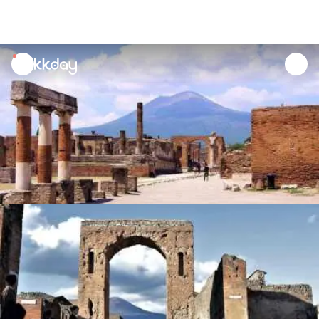
unread
notifications