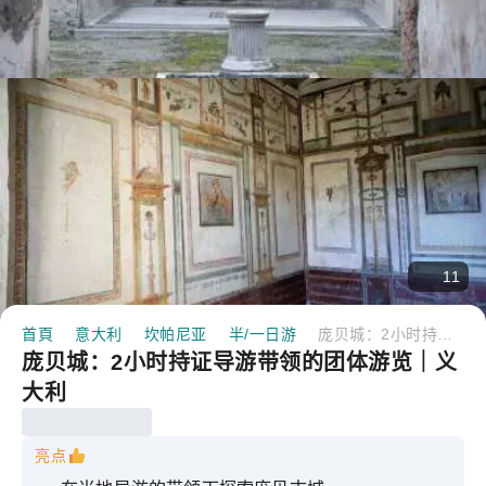
11
首頁
意大利
坎帕尼亚
半/一日游
庞贝城：2小时持证导游带领的团体游览｜义大利
庞贝城：2小时持证导游带领的团体游览｜义
大利
亮点