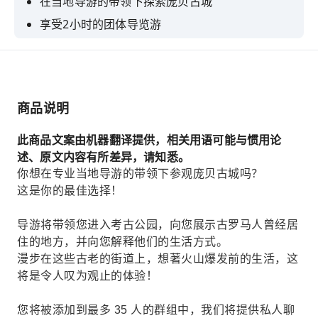
在当地导游的带领下探索庞贝古城
享受2小时的团体导览游
准备好跳回过去。
漫步在波西塔诺狭窄的街道和手工艺工作坊
探索拉韦洛的花园和令人叹为观止的无限露台
商品说明
此商品文案由机器翻译提供，相关用语可能与惯用论
述、原文内容有所差异，请知悉。
你想在专业当地导游的带领下参观庞贝古城吗？
这是你的最佳选择！
导游将带领您进入考古公园，向您展示古罗马人曾经居
住的地方，并向您解释他们的生活方式。
漫步在这些古老的街道上，想著火山爆发前的生活，这
将是令人叹为观止的体验！
您将被添加到最多 35 人的群组中，我们将提供私人聊