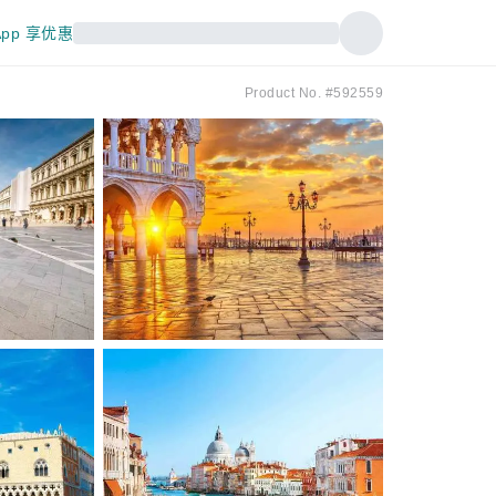
pp 享优惠
Product No. #592559