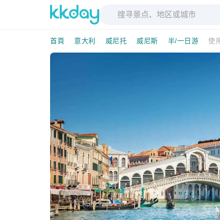
首頁
意大利
威尼托
威尼斯
半/一日游
使