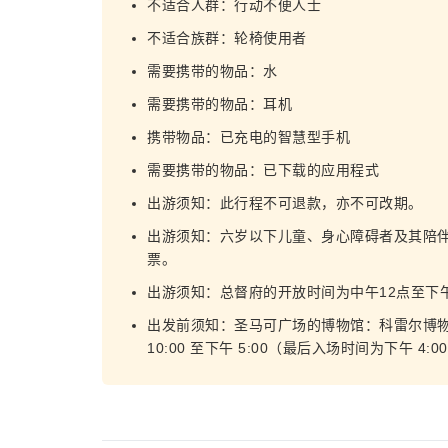
不适合人群：行动不便人士
不适合族群：轮椅使用者
需要携带的物品：水
需要携带的物品：耳机
携带物品：已充电的智慧型手机
需要携带的物品：已下载的应用程式
出游须知：此行程不可退款，亦不可改期。
出游须知：六岁以下儿童、身心障碍者及其陪
票。
出游须知：总督府的开放时间为中午12点至下
出发前须知：圣马可广场的博物馆：科雷尔博
10:00 至下午 5:00（最后入场时间为下午 4:0