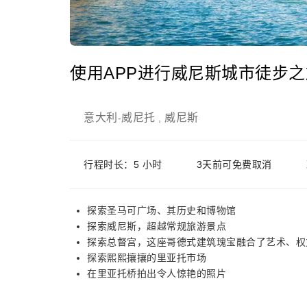
使用APP进行威尼斯城市徒步
意大利
威尼托
威尼斯
-
,
行程时长：5 小时
3天前可免费取消
探索圣马可广场、其历史和博物馆
探索威尼斯，超越常规旅游景点
探索总督宫，这座哥德式建筑瑰宝融合了艺术、权
探索熙熙攘攘的里亚托市场
在里亚托桥拍出令人惊艳的照片