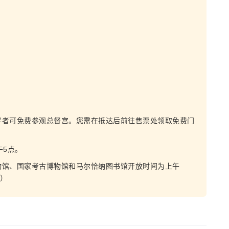
伴者可免费参观总督宫。您需在抵达后前往售票处领取免费门
午5点。
物馆、国家考古博物馆和马尔恰纳图书馆开放时间为上午
0）