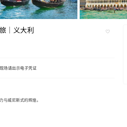
之旅｜义大利
现场请出示电子凭证
力与威尼斯式的辉煌。