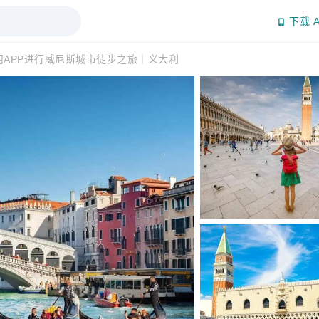
下载 A
用APP进行威尼斯城市徒步之旅｜义大利