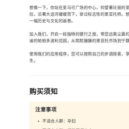
想像一下，你站在圣马可广场的中心，仰望著壮丽的
拉，沿著大运河缓缓而下，穿过标志性的里亚托桥。
一幅历史与文化的画卷。
加入我们，开启一段独特的健行之旅，带您远离尘嚣
谧的帕帕多波利花园，从熙熙攘攘的里亚托市场到宁
使用我们的应用程序，您可以按照自己的步调探索，
生。
购买须知
注意事项
不适合人群：孕妇