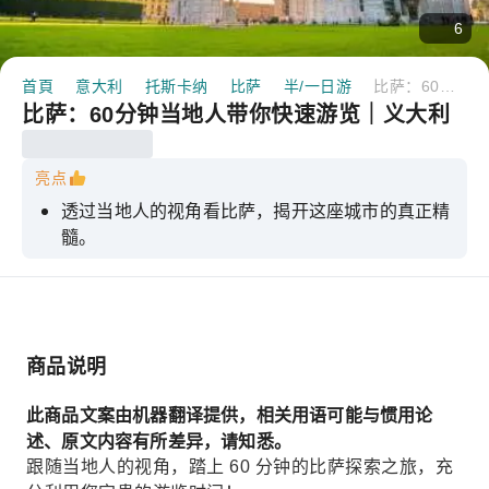
6
首頁
意大利
托斯卡纳
比萨
半/一日游
比萨：60分钟当地人带你快速游览｜义大利
比萨：60分钟当地人带你快速游览｜义大利
亮点
透过当地人的视角看比萨，揭开这座城市的真正精
髓。
探索比萨斜塔，欣赏这座城市的建筑奇迹。
获取当地人推荐的最佳酒吧、咖啡馆和餐厅。
充分利用时间，在更短的时间内探索更多比萨的精
商品说明
彩之处。
享受小团旅行的亲密氛围，最多8位旅行者。
此商品文案由机器翻译提供，相关用语可能与惯用论
述、原文内容有所差异，请知悉。
跟随当地人的视角，踏上 60 分钟的比萨探索之旅，充