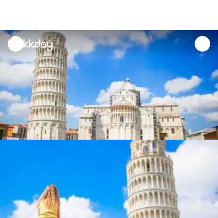
unread
notifications