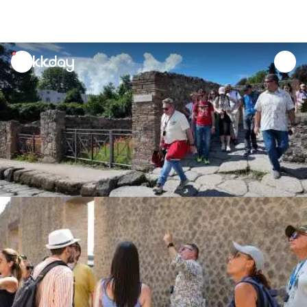
unread
notifications