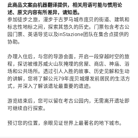
此商品文案由机器翻译提供，相关用语可能与惯用论
述、原文内容有所差异，请知悉。
参加徒步之旅，漫步于古罗马城市庞贝的街道、建筑和
标志性地标之间，探索其悠久的历史。门票包含考古公
园门票、英语导览以及inStazione团队在集合点提供的
协助。
办理入住后，与您的导游会面，开启一段穿越时空的旅
程，探访被维苏威火山灰掩埋的房屋、商店、神庙、浴
场和公共场所。透过引人入胜的故事、历史见解和生动
的讲解，您将了解公元79年庞贝城爆发前居民的生活方
式，并深入了解该遗址最重要的遗迹。
游览结束后，您可以留在考古公园内，无需离开遗址即
可继续自行探索。
预订您的位置，亲眼见证世界上最著名的地下城市。