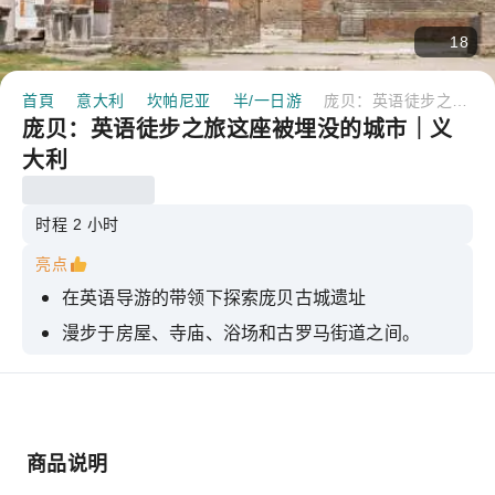
18
首頁
意大利
坎帕尼亚
半/一日游
庞贝：英语徒步之旅这座被埋没的城市｜义大利
庞贝：英语徒步之旅这座被埋没的城市｜义
大利
时程 2 小时
亮点
在英语导游的带领下探索庞贝古城遗址
漫步于房屋、寺庙、浴场和古罗马街道之间。
享受两小时专属体验，门票已包含在内
探索维苏威火山爆发前的日常生活
参观结束后，您可以继续自行探索考古公园。
商品说明