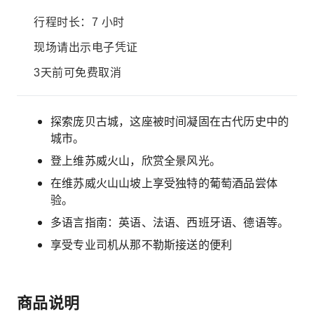
行程时长：7 小时
现场请出示电子凭证
3天前可免费取消
探索庞贝古城，这座被时间凝固在古代历史中的
城市。
登上维苏威火山，欣赏全景风光。
在维苏威火山山坡上享受独特的葡萄酒品尝体
验。
多语言指南：英语、法语、西班牙语、德语等。
享受专业司机从那不勒斯接送的便利
商品说明