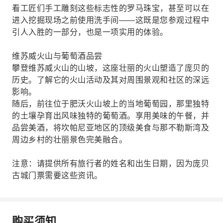
看工匠们手工雕刻这些标志性的罗马珠宝，甚至可以在
进入挖掘现场之前使用洗手间——这既是您参观过程中
引人入胜的一部分，也是一项实用的体验。
维苏威火山与葡萄酒品尝
攀登维苏威火山的山坡，这座壮丽的火山塑造了庞贝的
历史。了解它的火山活动及其对周围景观和社区的深远
影响。
随后，前往位于肥沃火山坡上的当地葡萄园，那里独特
的土壤孕育出风味独特的葡萄酒。享用美味的午餐，并
品尝美酒，将坎帕尼亚地区的顶级美食与那不勒斯湾及
周边乡村的壮丽景色完美融合。
注意：请提供所有旅行者的姓名和出生日期，因为庞贝
古城门票需要这些资讯。
购买须知