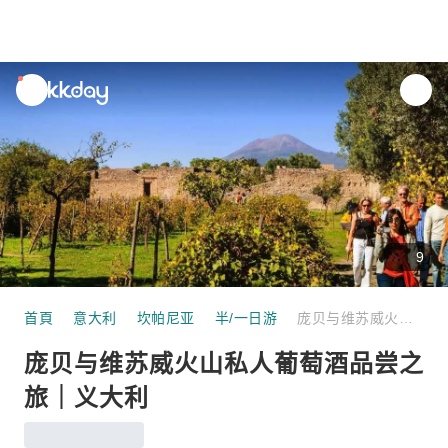
unread
notifications
9
首頁
意大利
坎帕尼亚
半/一日游
庞贝与维苏威火山私人葡萄酒品尝之旅｜义大利
庞贝与维苏威火山私人葡萄酒品尝之
旅｜义大利