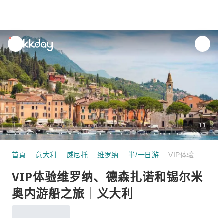
unread
notifications
11
首頁
意大利
威尼托
维罗纳
半/一日游
VIP体验维罗纳、德森扎诺和锡尔米奥内游船之旅｜义大利
VIP体验维罗纳、德森扎诺和锡尔米
奥内游船之旅｜义大利