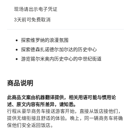
现场请出示电子凭证
3天前可免费取消
探索维罗纳的浪漫氛围
探索德森扎诺德尔加尔达的历史中心
游览锡尔米奥内历史中心的中世纪街道
商品说明
此商品文案由机器翻译提供，相关用语可能与惯用论
述、原文内容有所差异，请知悉。
行程从豪华商务车接送游客开始，直接从饭店接他们，
提供无缝衔接且舒适的体验。晚上，同一辆商务车将确
保他们安全返回饭店。