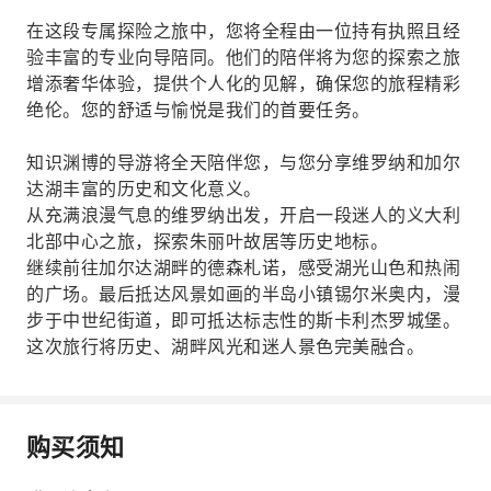
在这段专属探险之旅中，您将全程由一位持有执照且经
验丰富的专业向导陪同。他们的陪伴将为您的探索之旅
增添奢华体验，提供个人化的见解，确保您的旅程精彩
绝伦。您的舒适与愉悦是我们的首要任务。
知识渊博的导游将全天陪伴您，与您分享维罗纳和加尔
达湖丰富的历史和文化意义。
从充满浪漫气息的维罗纳出发，开启一段迷人的义大利
北部中心之旅，探索朱丽叶故居等历史地标。
继续前往加尔达湖畔的德森札诺，感受湖光山色和热闹
的广场。最后抵达风景如画的半岛小镇锡尔米奥内，漫
步于中世纪街道，即可抵达标志性的斯卡利杰罗城堡。
这次旅行将历史、湖畔风光和迷人景色完美融合。
购买须知