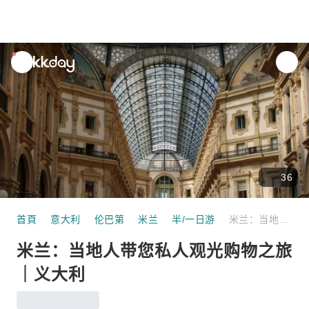
unread
notifications
36
首頁
意大利
伦巴第
米兰
半/一日游
米兰：当地人带您私人观光购物之旅｜义大利
米兰：当地人带您私人观光购物之旅
｜义大利