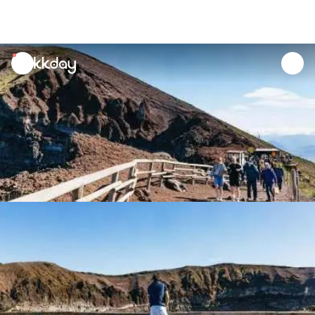
unread
notifications