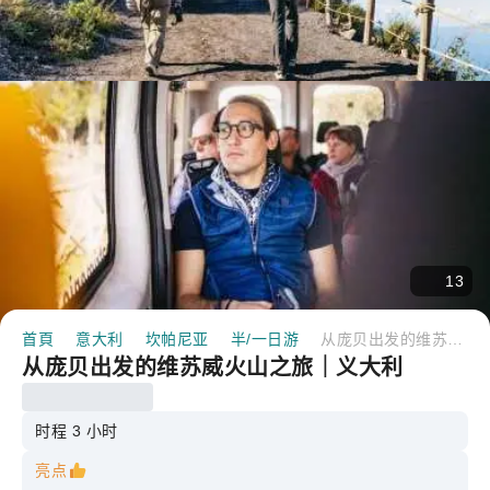
13
首頁
意大利
坎帕尼亚
半/一日游
从庞贝出发的维苏威火山之旅｜义大利
从庞贝出发的维苏威火山之旅｜义大利
时程 3 小时
亮点