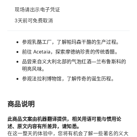
现场请出示电子凭证
3天前可免费取消
参观乳酪工厂，了解帕玛森干酪的生产过程。
前往 Acetaia，探索摩德纳珍贵的传统香醋。
品尝来自义大利北部的气泡红酒—兰布鲁斯科的
明亮风味。
参观法拉利博物馆，了解传奇的诞生历程。
商品说明
此商品文案由机器翻译提供，相关用语可能与惯用论
述、原文内容有所差异，请知悉。
在这一整天的体验中，您将有机会了解一些著名的义大