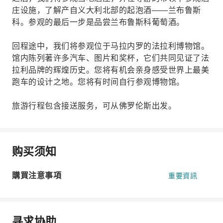
庄设施，了解产自义大利北部的起泡酒——兰布鲁斯
科。参观的最后一步是品尝兰布鲁斯科葡萄酒。
回程途中，我们将参观位于马拉内罗的法拉利博物馆。
馆内陈列著许多汽车、图片和奖杯，它们共同见证了法
拉利品牌的辉煌历史。您将有机会亲身感受世界上最美
跑车的设计之地。您将有时间自行参观博物馆。
旅游行程包含接送服务，可从佛罗伦斯出发。
购买须知
購買注意事項
重要資訊
寻求协助