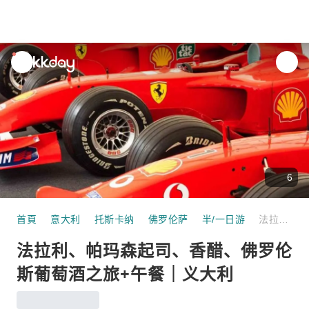
unread
notifications
6
首頁
意大利
托斯卡纳
佛罗伦萨
半/一日游
法拉利、帕玛森起司、香醋、佛罗伦斯葡萄酒之旅+午餐｜义大利
法拉利、帕玛森起司、香醋、佛罗伦
斯葡萄酒之旅+午餐｜义大利