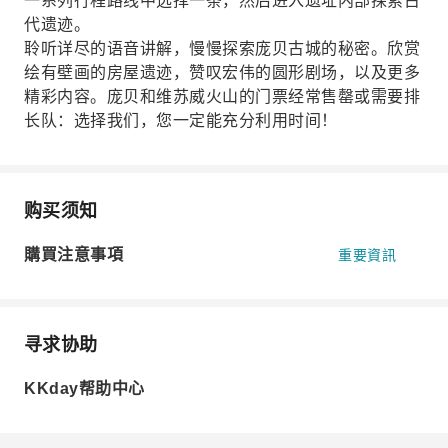
一系列行程路线中选择一条，然后进入遗址内部探索古
代遗迹。
聆听详尽的语音讲解，慢慢探索庞贝古城的秘密。欣赏
绘有壁画的房屋遗迹，赞叹宏伟的圆形剧场，以及更多
精彩内容。庞贝和维苏威火山的门票经常售罄或需要排
长队：选择我们，您一定能充分利用时间！
购买须知
購買注意事項
重要資訊
寻求协助
KKday帮助中心