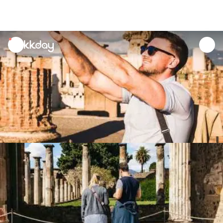
unread
notifications