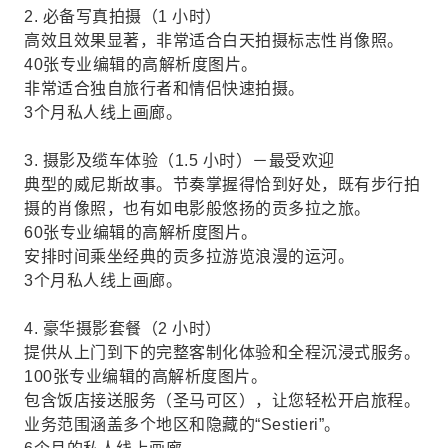
2. 必备写真拍摄（1 小时）
高效且效果​​显著，非常适合白天拍摄标志性肖像照。
40张专业编辑的高解析度图片。
非常适合独自旅行者和情侣快速拍摄。
3个月私人线上画廊。
3. 摄影及缆车体验（1.5 小时）－最受欢迎
典型的威尼斯故事。节奏掌握得恰到好处，既有步行拍
摄的肖像照，也有如电影般悠扬的贡多拉之旅。
60张专业编辑的高解析度图片。
安排时间乘坐经典的贡多拉游览浪漫的运河。
3个月私人线上画廊。
4. 豪华摄影套餐（2 小时）
提供从上门到下的完整客制化体验和全程沉浸式服务。
100张专业编辑的高解析度图片。
包含饭店接送服务（圣马可区），让您轻松开启旅程。
业务范围涵盖多个地区和隐藏的“Sestieri”。