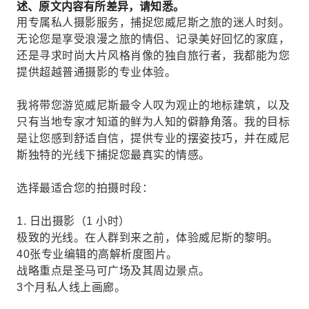
述、原文内容有所差异，请知悉。
用专属私人摄影服务，捕捉您威尼斯之旅的迷人时刻。
无论您是享受浪漫之旅的情侣、记录美好回忆的家庭，
还是寻求时尚大片风格肖像的独自旅行者，我都能为您
提供超越普通摄影的专业体验。
我将带您游览威尼斯最令人叹为观止的地标建筑，以及
只有当地专家才知道的鲜为人知的僻静角落。我的目标
是让您感到舒适自信，提供专业的摆姿技巧，并在威尼
斯独特的光线下捕捉您最真实的情感。
选择最适合您的拍摄时段：
1. 日出摄影（1 小时）
极致的光线。在人群到来之前，体验威尼斯的黎明。
40张专业编辑的高解析度图片。
战略重点是圣马可广场及其周边景点。
3个月私人线上画廊。