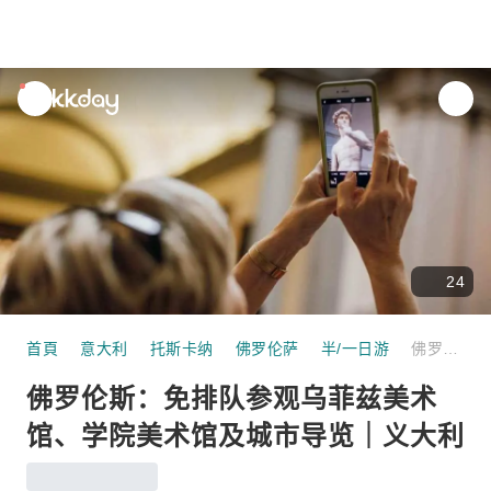
unread
notifications
24
首頁
意大利
托斯卡纳
佛罗伦萨
半/一日游
佛罗伦斯：免排队参观乌菲兹美术馆、学院美术馆及城市导览｜义大利
佛罗伦斯：免排队参观乌菲兹美术
馆、学院美术馆及城市导览｜义大利