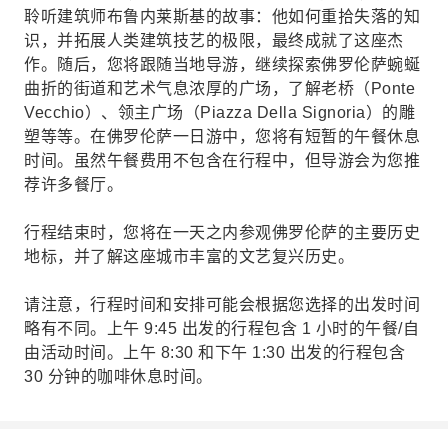
聆听建筑师布鲁内莱斯基的故事：他如何重拾失落的知
识，并拓展人类建筑技艺的极限，最终成就了这座杰
作。随后，您将跟随当地导游，继续探索佛罗伦萨蜿蜒
曲折的街道和艺术气息浓厚的广场，了解老桥（Ponte
Vecchio）、领主广场（Piazza Della Signoria）的雕
塑等等。在佛罗伦萨一日游中，您将有短暂的午餐休息
时间。虽然午餐费用不包含在行程中，但导游会为您推
荐许多餐厅。
行程结束时，您将在一天之内参观佛罗伦萨的主要历史
地标，并了解这座城市丰富的文艺复兴历史。
请注意，行程时间和安排可能会根据您选择的出发时间
略有不同。上午 9:45 出发的行程包含 1 小时的午餐/自
由活动时间。上午 8:30 和下午 1:30 出发的行程包含
30 分钟的咖啡休息时间。