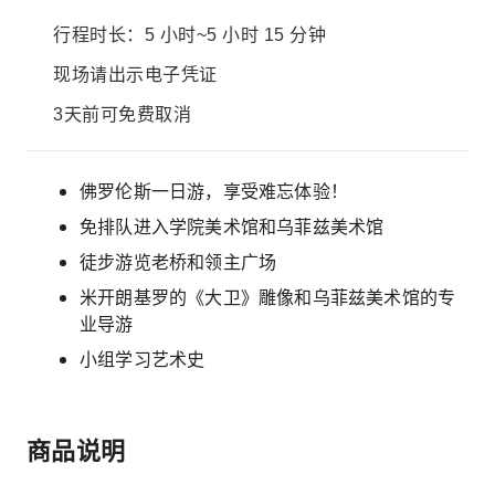
行程时长：5 小时~5 小时 15 分钟
现场请出示电子凭证
3天前可免费取消
佛罗伦斯一日游，享受难忘体验！
免排队进入学院美术馆和乌菲兹美术馆
徒步游览老桥和领主广场
米开朗基罗的《大卫》雕像和乌菲兹美术馆的专
业导游
小组学习艺术史
商品说明