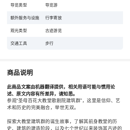
导览类型
导览游
额外服务与设施
行李寄放
观光类型
古迹游览
交通工具
步行
商品说明
此商品文案由机器翻译提供，相关用语可能与惯用论
述、原文内容有所差异，请知悉。
参观“圣母百花大教堂歌剧院建筑群”，这里是信仰、艺
术和历史的完美融合，举世无双。
探索大教堂建筑群的诞生故事，了解其前身教堂的历
史、建筑的建造阶段，以及七个世纪以来装饰其古迹的