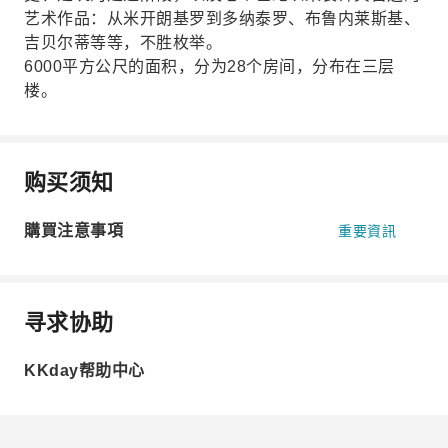
艺术作品：从米开朗基罗到多纳泰罗、布鲁内莱斯基、
吉贝尔蒂等等，不胜枚举。
6000平方公尺的面积，分为28个房间，分布在三层
楼。
购买须知
購買注意事項
重要資訊
寻求协助
KKday帮助中心