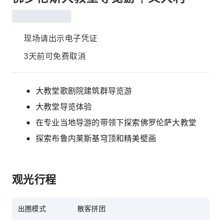
现场请出示电子凭证
3天前可免费取消
大教堂歌剧院建筑群导览游
大教堂导览体验
在专业当地导游的带领下探索佛罗伦萨大教堂
探索布鲁内莱斯基穹顶和精美壁画
观光行程
出圑模式
散客拼团