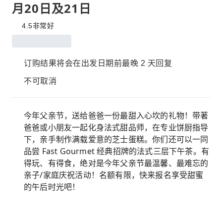
月20日及21日
4.5
非常好
订购结果将会在出发日期前最晚 2 天回复
不可取消
今年父亲节，送给爸爸一份最甜入心坎的礼物！带著
爸爸或小朋友一起化身法式甜品师，在专业饼厨指导
下，亲手制作满载爱意的芝士蛋糕。你们还可以一同
品尝 Fast Gourmet 经典招牌的法式三层下午茶。有
得玩、有得食，绝对是今年父亲节最温馨、最难忘的
亲子/家庭庆祝活动！名额有限，快来报名享受甜蜜
的午后时光吧！