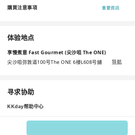
購買注意事項
重要資訊
体验地点
享慢煮意 Fast Gourmet (尖沙咀 The ONE)
尖沙咀弥敦道100号The ONE 6楼L608号舖
导航
寻求协助
KKday帮助中心
Product No.: 590751