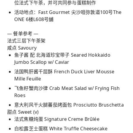
位法式下午茶，并可共同参与蛋糕制作
活动地点：Fast Gourmet 尖沙咀弥敦道100号The
ONE 6楼L608号舖
— 餐单参考 —
法式三层下午茶架
咸点 Savoury
鱼子酱 配 北海道珍宝带子 Seared Hokkaido
Jumbo Scallop w/ Caviar
法国鸭肝酱千层酥 French Duck Liver Mousse
Mille Feuille
飞鱼籽蟹肉沙律 Crab Meat Salad w/ Frying Fish
Roes
意大利风干火腿蕃茄烤面包 Prosciutto Bruschetta
甜点 Sweet (v)
法式焦糖炖蛋 Signature Creme Brûlée
白松露芝士蛋糕 White Truffle Cheesecake