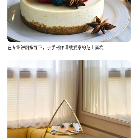
在专业饼厨指导下，亲手制作满载爱意的芝士蛋糕