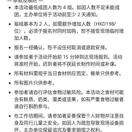
— 条款及细则 —
本活动最低成团人数为 4 组。如因人数不足未能成
团，主办单位将于活动前至少 2 天通知。
每组基本为 2 人，如需额外增加人数（HKD198/
位），必须于报名时同时加购，恕不接受现场临时增
加人数。
报名一经确认，恕不设任何取消或退款安排。
请参加者于活动开始前 15 分钟到达现场报到。活动
将准时开始，迟到者将不获延长制作时间或补课。
所有材料需视乎当日食材供应而定，餐单只供参考。
所有图片只供参考。
参加者请自行评估食物过敏风险。本活动之食材可能
含有麸质、奶类、蛋类或坚果，如有严重食物过敏者
请自行斟酌参与。
在工作坊期间，请参加者妥善保管个人财物并注意自
身及同行儿童之安全。如因人为疏忽导致现场设备损
坏，主办单位保留追究及要求赔偿之权利。