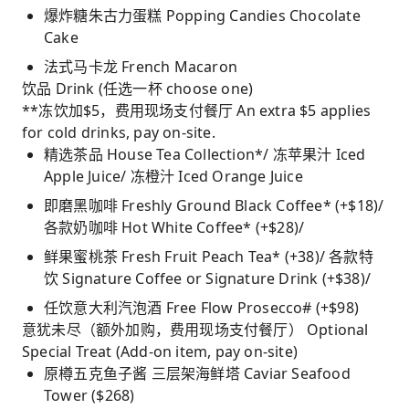
爆炸糖朱古力蛋糕 Popping Candies Chocolate
Cake
法式马卡龙 French Macaron
饮品 Drink (任选一杯 choose one)
**冻饮加$5，费用现场支付餐厅 An extra $5 applies
for cold drinks, pay on-site.
精选茶品 House Tea Collection*/ 冻苹果汁 Iced
Apple Juice/ 冻橙汁 Iced Orange Juice
即磨黑咖啡 Freshly Ground Black Coffee* (+$18)/
各款奶咖啡 Hot White Coffee* (+$28)/
鲜果蜜桃茶 Fresh Fruit Peach Tea* (+38)/ 各款特
饮 Signature Coffee or Signature Drink (+$38)/
任饮意大利汽泡酒 Free Flow Prosecco# (+$98)
意犹未尽（额外加购，费用现场支付餐厅） Optional
Special Treat (Add-on item, pay on-site)
原樽五克鱼子酱 三层架海鲜塔 Caviar Seafood
Tower ($268)