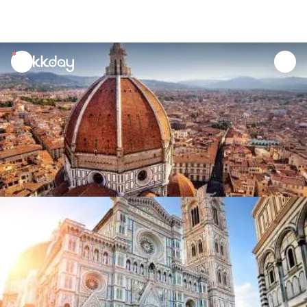
unread
notifications