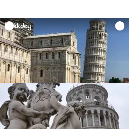
unread
notifications