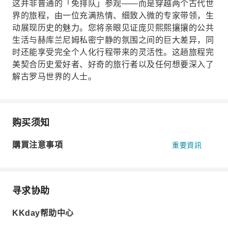
这并非普通的「免排队」参观——而是穿越两个古代世
界的旅程，由一位充满热情、细致入微的专家带领，生
动展现历史的魅力。您将亲眼见证庞贝熙熙攘攘的公共
生活与赫库兰尼姆私密宁静的氛围之间的巨大差异，同
时还能享受完全个人化行程带来的灵活性。这趟旅程完
美契合历史爱好者、好奇的旅行者以及任何想要深入了
解古罗马世界的人士。
购买须知
購買注意事項
重要資訊
寻求协助
KKday帮助中心