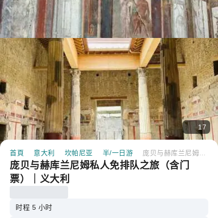
17
首頁
意大利
坎帕尼亚
半/一日游
庞贝与赫库兰尼姆私人免排队之旅（含门票）｜义大利
庞贝与赫库兰尼姆私人免排队之旅（含门
票）｜义大利
时程 5 小时