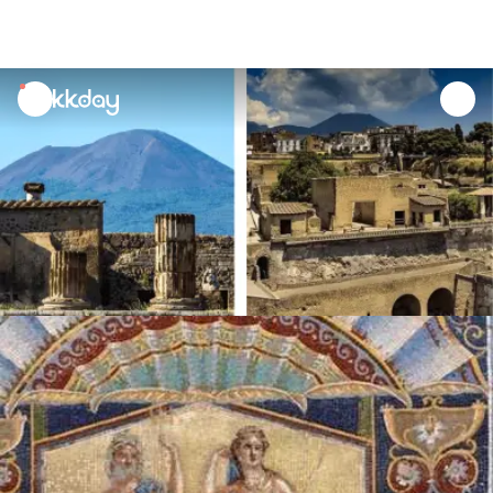
unread
notifications