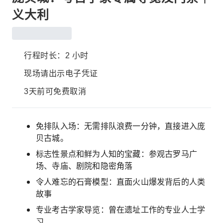
义大利
行程时长：2 小时
现场请出示电子凭证
3天前可免费取消
免排队入场：无需排队浪费一分钟，直接进入庞
贝古城。
标志性景点和鲜为人知的宝藏：参观古罗马广
场、寺庙、剧院和隐密角落
令人难忘的石膏模型：直面火山爆发背后的人类
故事
专业考古学家导览：曾在遗址工作的专业人士学
习