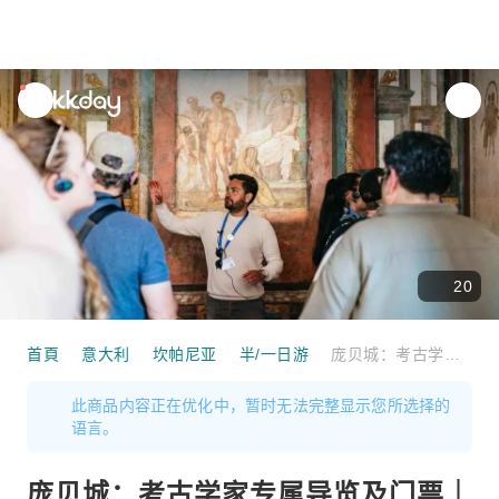
unread
notifications
20
首頁
意大利
坎帕尼亚
半/一日游
庞贝城：考古学家专属导览及门票｜义大利
此商品内容正在优化中，暂时无法完整显示您所选择的
语言。
庞贝城：考古学家专属导览及门票｜