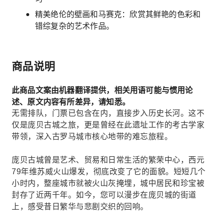
精美绝伦的壁画和马赛克：欣赏其鲜艳的色彩和
错综复杂的艺术作品。
商品说明
此商品文案由机器翻译提供，相关用语可能与惯用论
述、原文内容有所差异，请知悉。
无需排队，门票已包含在内，直接步入历史长河。这不
仅是庞贝古城之旅，更是曾经在此遗址工作的考古学家
带领，深入古罗马城市核心地带的难忘旅程。
庞贝古城曾是艺术、贸易和日常生活的繁荣中心，西元
79年维苏威火山爆发，彻底改变了它的面貌。短短几个
小时内，整座城市就被火山灰掩埋，城中居民和珍宝被
封存了近两千年。如今，您可以漫步在庞贝城的街道
上，感受昔日繁华与悲剧交织的回响。