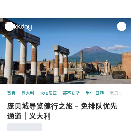
unread
notifications
4
首頁
意大利
坎帕尼亚
那不勒斯
半/一日游
庞贝城导览健行之旅 – 免排队优先通道｜义大利
庞贝城导览健行之旅 – 免排队优先
通道｜义大利