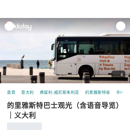
unread
notifications
6
首頁
意大利
弗留利-威尼斯朱利亚
的里雅斯特省
半/一
的里雅斯特巴士观光（含语音导览）
｜义大利