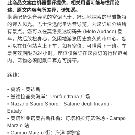
此商品文案由机器翻译提供，相关用语可能与惯用论
述、原文内容有所差异，请知悉。
搭乘配备语音导览的空调巴士，舒适地探索的里雅斯特
的迷人风光。巴士沿途配备语音导览，为您详细介绍所
有景点。您可以在莫洛奥达切码头 (Molo Audace) 登
车，然后放松身心，悠闲地游览历史悠久的市中心。您
可以在任何站点上下车，如有空位，可搭乘下一班。车
票有效期限为24小时，座位仅保证在您预订的行程范围
内。宠物必须配戴口套方可携带。
路线：
• 莫洛‧奥达斯
• 曼德拉基奥海岸：Unità d'Italia 广场
• Nazario Sauro Shore：Salone degli Incanti -
Eataly
• 奥塔维亚诺奥古斯托街：灯塔和拉灯笼浴场 - Campo
Marzio 站
• Campo Marzio 街：海洋博物馆