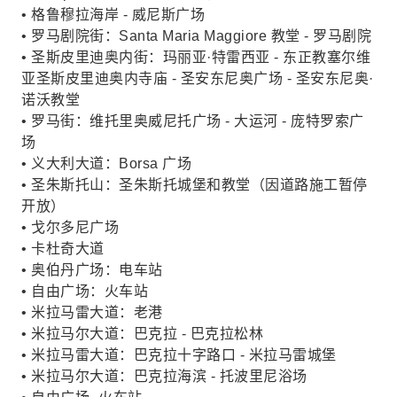
• 格鲁穆拉海岸 - 威尼斯广场
• 罗马剧院街：Santa Maria Maggiore 教堂 - 罗马剧院
• 圣斯皮里迪奥内街：玛丽亚·特雷西亚 - 东正教塞尔维
亚圣斯皮里迪奥内寺庙 - 圣安东尼奥广场 - 圣安东尼奥·
诺沃教堂
• 罗马街：维托里奥威尼托广场 - 大运河 - 庞特罗索广
场
• 义大利大道：Borsa 广场
• 圣朱斯托山：圣朱斯托城堡和教堂（因道路施工暂停
开放）
• 戈尔多尼广场
• 卡杜奇大道
• 奥伯丹广场：电车站
• 自由广场：火车站
• 米拉马雷大道：老港
• 米拉马尔大道：巴克拉 - 巴克拉松林
• 米拉马雷大道：巴克拉十字路口 - 米拉马雷城堡
• 米拉马尔大道：巴克拉海滨 - 托波里尼浴场