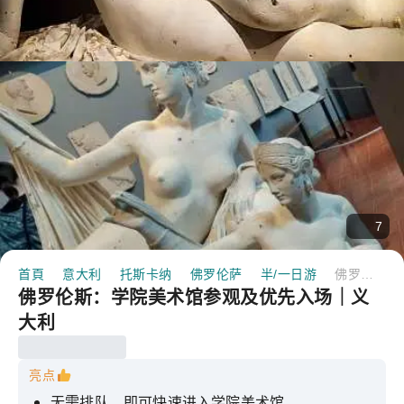
7
首頁
意大利
托斯卡纳
佛罗伦萨
半/一日游
佛罗伦斯：学院美术馆参观及优先入场｜义大利
佛罗伦斯：学院美术馆参观及优先入场｜义
大利
亮点
无需排队，即可快速进入学院美术馆。