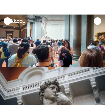
unread
notifications