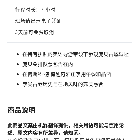
行程时长：7 小时
现场请出示电子凭证
3天前可免费取消
在持有执照的英语导游带领下参观庞贝古城遗址
庞贝免排队票包含在内
在博斯科·德·梅迪奇酒庄享用午餐和品酒
享受古老历​​史与在地风味的完美融合
商品说明
此商品文案由机器翻译提供，相关用语可能与惯用论
述、原文内容有所差异，请知悉。