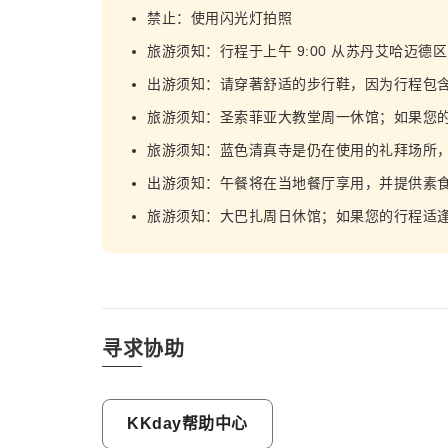
禁止：使用闪光灯拍照
旅游须知：行程于上午 9:00 从苏丹艾哈迈德
出游须知：请穿著舒适的步行鞋，因为行程包
旅游须知：圣索菲亚大教堂周一休馆；如果您
旅游须知：蓝色清真寺是仍在使用的礼拜场所
出游须知：午餐将在当地餐厅享用，并提供素
旅游须知：大巴扎周日休馆；如果您的行程适
寻求协助
KKday帮助中心