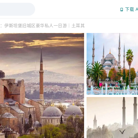
下载 A
：伊斯坦堡旧城区豪华私人一日游｜土耳其