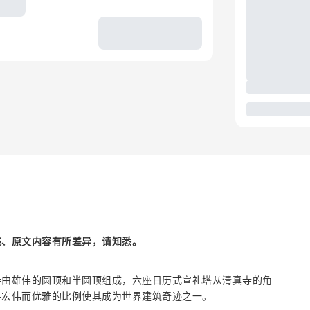
述、原文内容有所差异，请知悉。
寺由雄伟的圆顶和半圆顶组成，六座日历式宣礼塔从清真寺的角
寺宏伟而优雅的比例使其成为世界建筑奇迹之一。