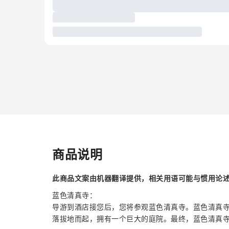
商品说明
此商品文案由机器翻译提供，相关用语可能与惯用论
蓝色清真寺：
导游到酒店接您后，您将参观蓝色清真寺。蓝色清真
落拔地而起，拥有一个巨大的庭院。最终，蓝色清真