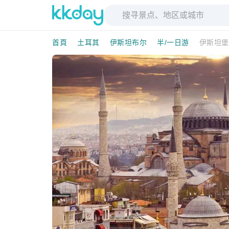
首頁
土耳其
伊斯坦布尔
半/一日游
伊斯坦堡