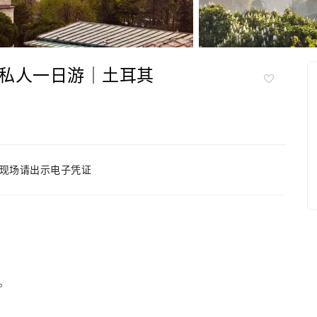
私人一日游｜土耳其
现场请出示电子凭证
。