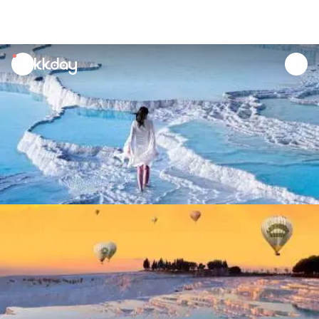
unread
notifications