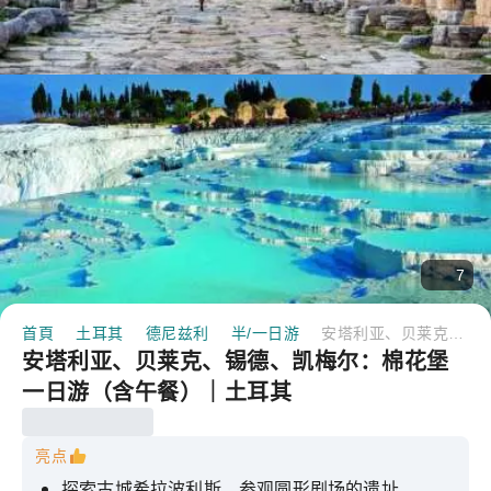
7
首頁
土耳其
德尼兹利
半/一日游
安塔利亚、贝莱克、锡德、凯梅尔：棉花堡一日游（含午餐）｜土耳其
安塔利亚、贝莱克、锡德、凯梅尔：棉花堡
一日游（含午餐）｜土耳其
亮点
探索古城希拉波利斯，参观圆形剧场的遗址。