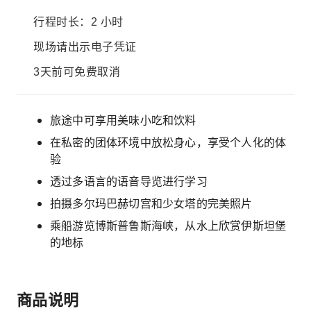
行程时长：2 小时
现场请出示电子凭证
3天前可免费取消
旅途中可享用美味小吃和饮料
在私密的团体环境中放松身心，享受个人化的体
验
透过多语言的语音导览进行学习
拍摄多尔玛巴赫切宫和少女塔的完美照片
乘船游览博斯普鲁斯海峡，从水上欣赏伊斯坦堡
的地标
商品说明