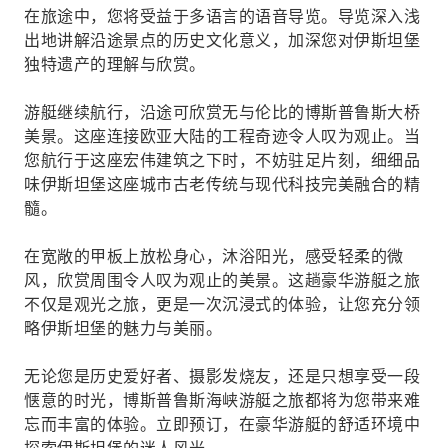
在旅途中，您将受益于多语言的语音导览。导览深入浅
出地讲解沿途景点的历史文化意义，加深您对伊斯坦堡
独特遗产的理解与欣赏。
游艇继续航行，沿途可欣赏无与伦比的博斯普鲁斯大桥
美景。这座连接欧亚大陆的工程奇迹令人叹为观止。当
您航行于这座宏伟建筑之下时，不妨驻足片刻，细细品
味伊斯坦堡这座城市古老传统与现代科技完美融合的精
髓。
在宽敞的甲板上放松身心，沐浴阳光，感受轻柔的微
风，欣赏周围令人叹为观止的美景。这趟豪华游艇之旅
不仅是观光之旅，更是一次沉浸式的体验，让您充分领
略伊斯坦堡的魅力与美丽。
无论您是历史爱好者、摄影发烧友，还是只想享受一段
惬意的时光，博斯普鲁斯海峡游艇之旅都将为您带来难
忘而丰富的体验。立即预订，在豪华游艇的舒适环境中