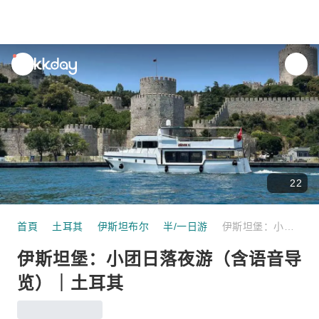
unread
notifications
22
首頁
土耳其
伊斯坦布尔
半/一日游
伊斯坦堡：小团日落夜游（含语音导览）｜土耳其
伊斯坦堡：小团日落夜游（含语音导
览）｜土耳其