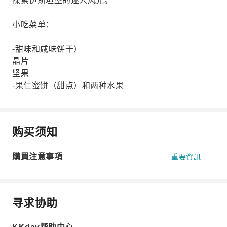
探索伊斯坦堡的迷人风光。
小吃菜单：
-甜味和咸味饼干）
晶片
坚果
-果仁蜜饼（甜点）和两种水果
购买须知
購買注意事項
重要資訊
寻求协助