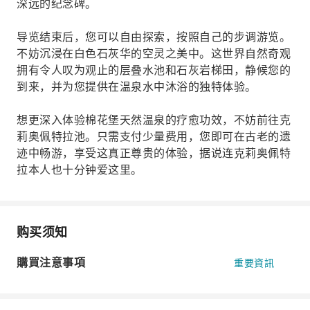
深远的纪念碑。
导览结束后，您可以自由探索，按照自己的步调游览。
不妨沉浸在白色石灰华的空灵之美中。这世界自然奇观
拥有令人叹为观止的层叠水池和石灰岩梯田，静候您的
到来，并为您提供在温泉水中沐浴的独特体验。
想更深入体验棉花堡天然温泉的疗愈功效，不妨前往克
莉奥佩特拉池。只需支付少量费用，您即可在古老的遗
迹中畅游，享受这真正尊贵的体验，据说连克莉奥佩特
拉本人也十分钟爱这里。
购买须知
購買注意事項
重要資訊