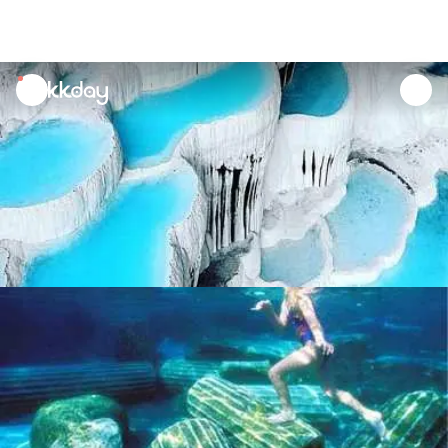
unread
notifications