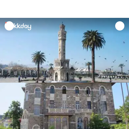
unread
notifications