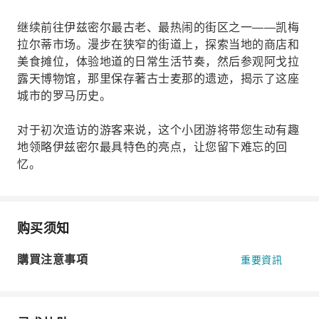
继续前往伊兹密尔最古老、最热闹的街区之一——凯梅
拉尔蒂市场。漫步在狭窄的街道上，探索当地的商店和
美食摊位，体验地道的日常生活节奏，然后参观阿戈拉
露天博物馆，那里保存著古士麦那的遗迹，揭示了这座
城市的罗马历史。
对于初次造访的游客来说，这个小团游将带您生动有趣
地领略伊兹密尔最具特色的亮点，让您留下难忘的回
忆。
购买须知
購買注意事項
重要資訊