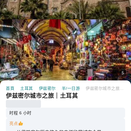
5
首頁
土耳其
伊兹密尔
半/一日游
伊兹密尔城市之旅｜土耳其
伊兹密尔城市之旅｜土耳其
时程 6 小时
亮点