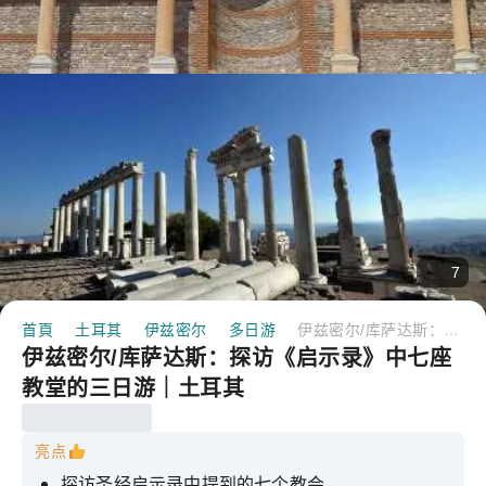
7
首頁
土耳其
伊兹密尔
多日游
伊兹密尔/库萨达斯：探访《启示录》中七座教堂的三日游｜土耳其
伊兹密尔/库萨达斯：探访《启示录》中七座
教堂的三日游｜土耳其
亮点
探访圣经启示录中提到的七个教会。