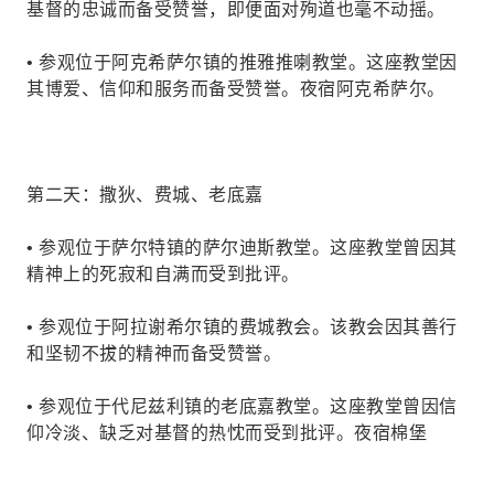
基督的忠诚而备受赞誉，即便面对殉道也毫不动摇。
• 参观位于阿克希萨尔镇的推雅推喇教堂。这座教堂因
其博爱、信仰和服务而备受赞誉。夜宿阿克希萨尔。
第二天：撒狄、费城、老底嘉
• 参观位于萨尔特镇的萨尔迪斯教堂。这座教堂曾因其
精神上的死寂和自满而受到批评。
• 参观位于阿拉谢希尔镇的费城教会。该教会因其善行
和坚韧不拔的精神而备受赞誉。
• 参观位于代尼兹利镇的老底嘉教堂。这座教堂曾因信
仰冷淡、缺乏对基督的热忱而受到批评。夜宿棉堡