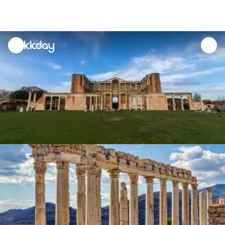
unread
notifications