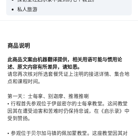
私人旅游
入住四星级饭店两晚
商品说明
此商品文案由机器翻译提供，相关用语可能与惯用论
述、原文内容有所差异，请知悉。
请您再次核对所选套餐凭证上注明的接送详情、集合地
点和课程时间。
第一天：士每拿、别迦摩、推雅推喇
• 行程首先参观位于伊兹密尔的士每拿教堂。这间教堂
因其在遭受迫害和苦难时仍保持忠诚，在《启示录》中
受到赞扬。
• 参观位于贝尔加马镇的佩加蒙教堂。这座教堂因其对