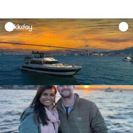
unread
notifications