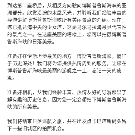
到达第二座桥后，从相反方向驶向博斯普鲁斯海峡的亚
洲部分。欣赏沿途的木屋风光，并聆听我们经验丰富的
导游讲解博斯普鲁斯海峡所有美丽景点的介绍。现在，
您已抵达海中央的少女塔，这是马尔马拉海最具代表性
的景点之一。在这座美丽的塔楼上，您可以拍摄博斯普
鲁斯海峡的日落美景。
准备好在伊斯坦堡最美的地方－博斯普鲁斯海峡，徜徉
于历史深处！我们将为您提供热情周到的服务，让您在
博斯普鲁斯海峡最美丽的游艇之一上，忘记一天的疲
惫。
准备好相机，从我们经验丰富、热情友好的导游那里了
解有趣的历史信息，因为您一定会想拍下博斯普鲁斯海
峡的所有美景。
我们将结束日落巡航之旅，并在出发点卡巴塔斯码头留
下一些旧城区的拍照机会。