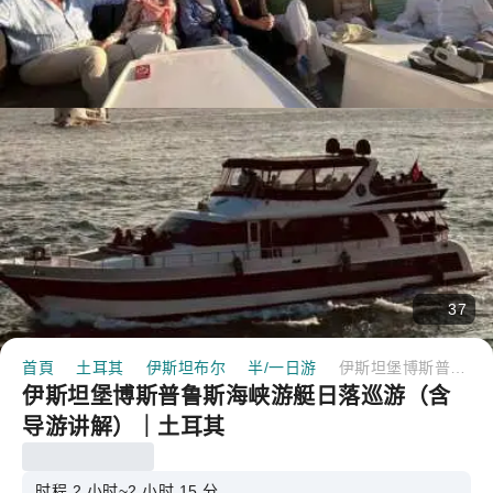
37
首頁
土耳其
伊斯坦布尔
半/一日游
伊斯坦堡博斯普鲁斯海峡游艇日落巡游（含导游讲解）｜土耳其
伊斯坦堡博斯普鲁斯海峡游艇日落巡游（含
导游讲解）｜土耳其
时程 2 小时~2 小时 15 分