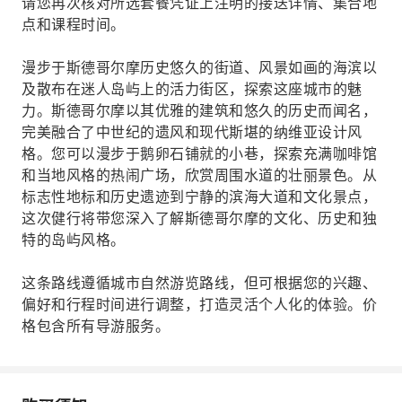
请您再次核对所选套餐凭证上注明的接送详情、集合地
点和课程时间。
漫步于斯德哥尔摩历史悠久的街道、风景如画的海滨以
及散布在迷人岛屿上的活力街区，探索这座城市的魅
力。斯德哥尔摩以其优雅的建筑和悠久的历史而闻名，
完美融合了中世纪的遗风和现代斯堪的纳维亚设计风
格。您可以漫步于鹅卵石铺就的小巷，探索充满咖啡馆
和当地风格的热闹广场，欣赏周围水道的壮丽景色。从
标志性地标和历史遗迹到宁静的滨海大道和文化景点，
这次健行将带您深入了解斯德哥尔摩的文化、历史和独
特的岛屿风格。
这条路线遵循城市自然游览路线，但可根据您的兴趣、
偏好和行程时间进行调整，打造灵活个人化的体验。价
格包含所有导游服务。