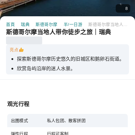
8
首頁
瑞典
斯德哥尔摩
半/一日游
斯德哥尔摩当地人带你徒步之旅｜瑞典
斯德哥尔摩当地人带你徒步之旅｜瑞典
亮点
探索斯德哥尔摩历史悠久的旧城区和鹅卵石街道。
欣赏岛屿沿岸的迷人水景。
探索历史与现代斯堪的纳维亚设计的完美融合。
参加轻松灵活的旅行团，体验当地文化，而不仅仅
是历史。
观光行程
按照您自己的步调游览这座城市，导游将热情地与
您分享他最喜欢的景点和故事。
出圑模式
私人包团、散客拼团
弹性行程
行程可客制