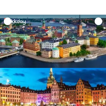
unread
notifications