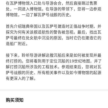
在瓦萨博物馆入口处与导游会合，然后直接跳过售票
处，一同进入博物馆。在导游的带领下，您将一边参观
博物馆，一边了解瓦萨号战舰的历史。
首先介绍瑞典帝国以及瓦萨号建造时正值战争时期，并
探究为何有关该舰适航性的警告被忽视。最后，找出瓦
萨号最终在处女航中沉没的原因，当时它仍在建造它的
造船厂附近。
接下来，聆听导游讲解这艘沉船后来是如何被发现并最
终打捞的。您将看到用于定位沉船的19世纪地图，并了
解打捞沉船所涉及的工程技术。参观结束后，您将对瓦
萨号战舰的历史、所有相关事件以及如今博物馆的起源
有更深入的了解。
购买须知