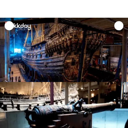
unread
notifications